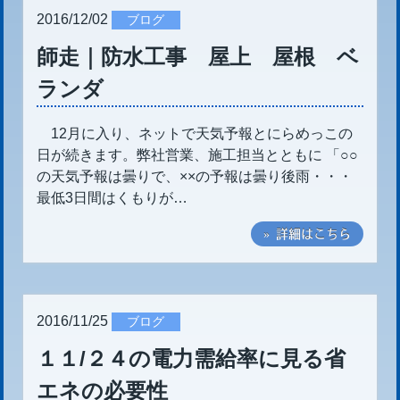
2016/12/02
ブログ
師走｜防水工事 屋上 屋根 ベ
ランダ
12月に入り、ネットで天気予報とにらめっこの
日が続きます。弊社営業、施工担当とともに 「○○
の天気予報は曇りで、××の予報は曇り後雨・・・
最低3日間はくもりが…
» 詳細はこちら
2016/11/25
ブログ
１１/２４の電力需給率に見る省
エネの必要性