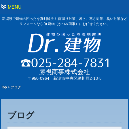
MENU
新潟県で建物の困ったを真剣解決！ 雨漏り対策、暑さ、寒さ対策、臭い対策など
リフォームならDr.建物（かつみ商事）にお任せください。
勝視商事株式会社
〒950-0964 新潟市中央区網川原2-13-8
Top
>
ブログ
ブログ