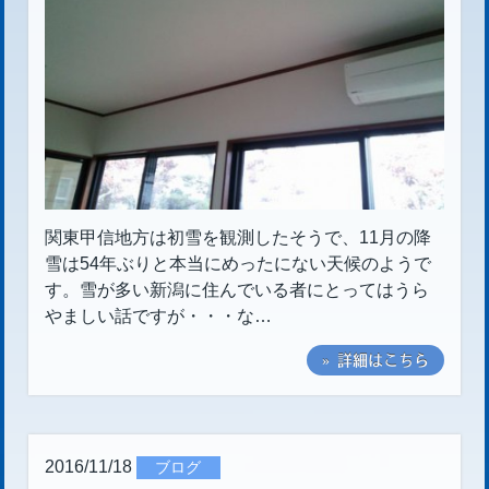
関東甲信地方は初雪を観測したそうで、11月の降
雪は54年ぶりと本当にめったにない天候のようで
す。雪が多い新潟に住んでいる者にとってはうら
やましい話ですが・・・な…
» 詳細はこちら
2016/11/18
ブログ