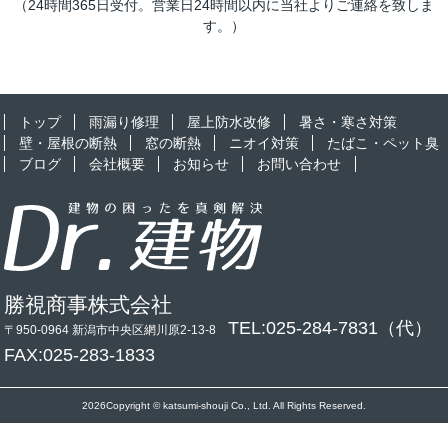
（24時間365日受付。営業日24時間以内に当社よりご連絡を致しま
す。）
トップ
雨漏り修理
屋上防水改修
暑さ・寒さ対策
壁・屋根の断熱
窓の断熱
ニオイ対策
たばこ・ペット臭
ブログ
会社概要
お知らせ
お問い合わせ
勝視商事株式会社
TEL:025-284-7831（代）
〒950-0964 新潟市中央区網川原2-13-8
FAX:025-283-1833
2026Copyright © katsumi-shouji Co., Ltd. All Rights Reserved.