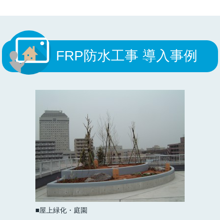
FRP防水工事 導入事例
屋上緑化・庭園