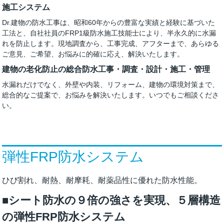
施工システム
Dr.建物の防水工事は、昭和60年からの豊富な実績と経験に基づいた
工法と、自社社員のFRP1級防水施工技能士により、半永久的に水漏
れを防止します。現地調査から、工事完成、アフターまで、あらゆる
ご意見、ご希望、お悩みに的確に応え、解決いたします。
建物の老化防止の総合防水工事・調査・設計・施工・管理
水漏れだけでなく、外壁や内装、リフォーム、建物の環境対策まで、
総合的なご提案で、お悩みを解決いたします。いつでもご相談くださ
い。
弾性FRP防水システム
ひび割れ、耐熱、耐摩耗、耐薬品性に優れた防水性能。
■シート防水の９倍の強さを実現、５層構造
の弾性FRP防水システム