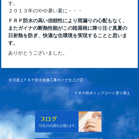
す。
２０１３年のやや暑い夏に・・・
ＦＲＰ防水の高い信頼性により雨漏りの心配もなく、
またガイナの断熱性能がこの陸屋根に降り注ぐ真夏の
日射熱を防ぎ、快適な住環境を実現することと思いま
す。
ありがとうございました。
住宅屋上ＦＲＰ防水改修工事ガイナ仕上げ②
ＦＲＰ防水トップコート塗り替え