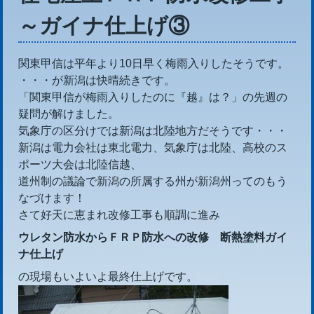
～ガイナ仕上げ③
関東甲信は平年より10日早く梅雨入りしたそうです。
・・・が新潟は快晴続きです。
「関東甲信が梅雨入りしたのに『越』は？」の先週の
疑問が解けました。
気象庁の区分けでは新潟は北陸地方だそうです・・・
新潟は電力会社は東北電力、気象庁は北陸、高校のス
ポーツ大会は北陸信越、
道州制の議論で新潟の所属する州が新潟州ってのもう
なづけます！
さて好天に恵まれ改修工事も順調に進み
ウレタン防水からＦＲＰ防水への改修 断熱塗料ガイ
ナ仕上げ
の現場もいよいよ最終仕上げです。