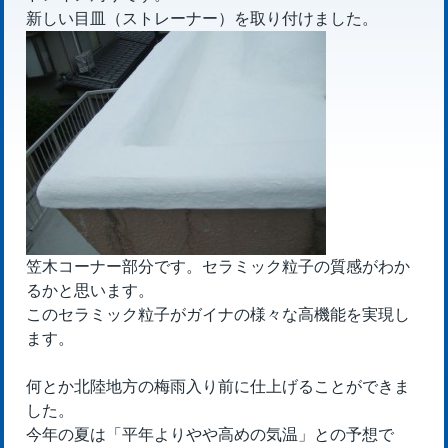
新しい目皿（ストレーナー）を取り付けました。
笠木コーナー部分です。セラミック粒子の質感がわか
るかと思います。
このセラミック粒子がガイナの様々な高機能を実現し
ます。
何とか北陸地方の梅雨入り前に仕上げることができま
した。
今年の夏は「平年よりやや高めの気温」との予想で