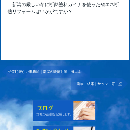
新潟の厳しい冬に断熱塗料ガイナを使った省エネ断
熱リフォームはいかがですか？
始業時暖かい事務所｜部屋の暖房対策 省エネ
建物 結露｜サッシ 窓 壁