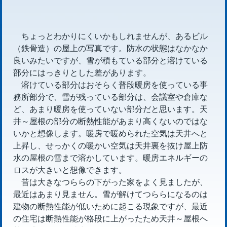
ちょっとわかりにくいかもしれませんが、あるビル
（鉄骨造）の屋上の写真です。防水の状態はなかなか
良いみたいですが、雪が積もている部分と溶けている
部分にはっきりとした差があります。
溶けている部分はおそらく普段暖房を使っている事
務所部分で、雪が残っている部分は、会議室や倉庫な
ど、あまり暖房を使っていない部分だと思います。天
井～屋根の部分の断熱性能があまり高くないのではな
いかと想像します。暖房で暖められた空気は天井へと
上昇し、せっかくの暖かい空気は天井裏を抜け屋上防
水の屋根の雪まで溶かしています。暖房エネルギーの
ロスが大きいと想像できます。
昔は大きなつららの下がった家をよく見ましたが、
最近はあまり見ません。雪が解けてつららになるのは
建物の断熱性能が低いために起こる現象ですが、最近
の住宅は断熱性能が格段に上がったため天井～屋根へ