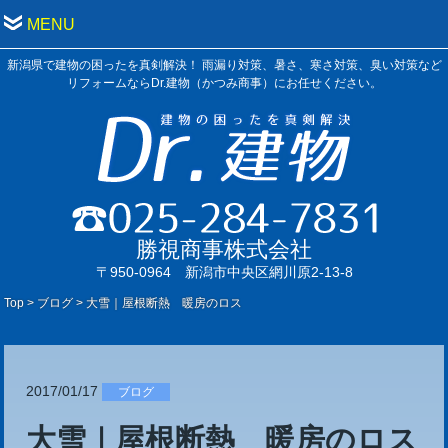
MENU
新潟県で建物の困ったを真剣解決！ 雨漏り対策、暑さ、寒さ対策、臭い対策など
リフォームならDr.建物（かつみ商事）にお任せください。
勝視商事株式会社
〒950-0964 新潟市中央区網川原2-13-8
Top
>
ブログ
>
大雪｜屋根断熱 暖房のロス
2017/01/17
ブログ
大雪｜屋根断熱 暖房のロス