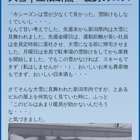
「今シーズンは雪が少なくて良かった。雪除けもしな
くていいし・・・」
なんて甘い考えでした。先週末から新潟県内は大雪に
見舞われました。先週金曜日は、通勤距離が長い社員
は全員定時前に退社させ、大雪になる前に帰宅させま
した。月曜日は全員で駐車場の雪除けをしてから業務
を開始しました。でもこの雪がなければ、スキーもで
きず（私はしませんが・・）、おいしいお米も農産物
もできず、おいしい日本酒も・・・
さてそんな大雪に見舞われた新潟市内ですが、とある
ビルの屋上を何気なく見ていた時に、ふっと
「このビルはあまり暖房が効かないんだろう
な・・・」
と気づきました。