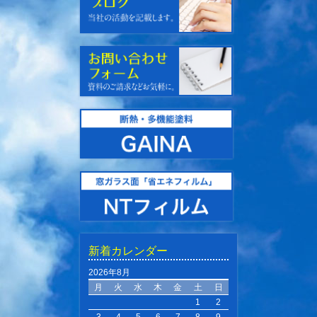
新着カレンダー
2026年8月
月
火
水
木
金
土
日
1
2
3
4
5
6
7
8
9