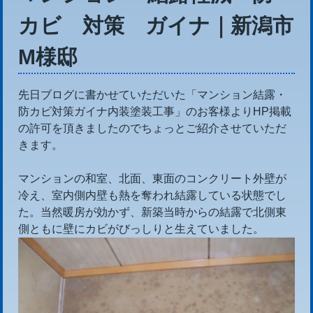
カビ 対策 ガイナ｜新潟市
M様邸
先日ブログに書かせていただいた「マンション結露・
防カビ対策ガイナ内装塗装工事」のお客様よりHP掲載
の許可を頂きましたのでちょっとご紹介させていただ
きます。
マンションの和室、北面、東面のコンクリート外壁が
冷え、室内側内壁も熱を奪われ結露している状態でし
た。当然暖房が効かず、新築当時からの結露で北側東
側ともに壁にカビがびっしりと生えていました。