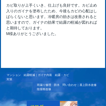
カビ取りが上手くいき、仕上げも良好です。カビ止め
入りのガイナを塗布したため、今後もカビの心配はし
ばらくないと思います。冷暖房の効きは改善されると
思いますので、ガイナの効果で結露の軽減が図れれば
と期待しております。
M様ありがとうございました。
マンション 結露軽減｜ガイナ内装 結露・カビ
対策
雨漏り修理 防水 問い合わせ｜屋上防水改修
陸屋根改修