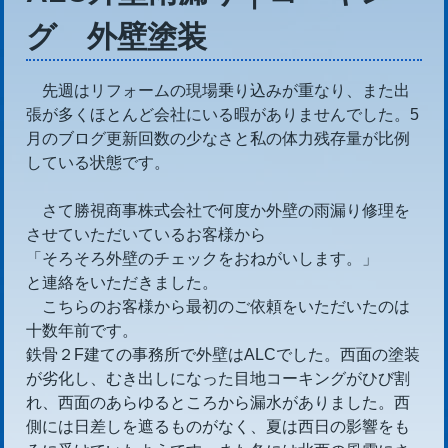
グ 外壁塗装
先週はリフォームの現場乗り込みが重なり、また出
張が多くほとんど会社にいる暇がありませんでした。5
月のブログ更新回数の少なさと私の体力残存量が比例
している状態です。
さて勝視商事株式会社で何度か外壁の雨漏り修理を
させていただいているお客様から
「そろそろ外壁のチェックをおねがいします。」
と連絡をいただきました。
こちらのお客様から最初のご依頼をいただいたのは
十数年前です。
鉄骨２F建ての事務所で外壁はALCでした。西面の塗装
が劣化し、むき出しになった目地コーキングがひび割
れ、西面のあらゆるところから漏水がありました。西
側には日差しを遮るものがなく、夏は西日の影響をも