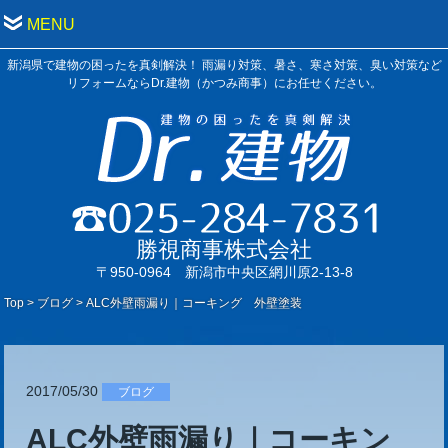
MENU
新潟県で建物の困ったを真剣解決！ 雨漏り対策、暑さ、寒さ対策、臭い対策など
リフォームならDr.建物（かつみ商事）にお任せください。
勝視商事株式会社
〒950-0964 新潟市中央区網川原2-13-8
Top
>
ブログ
>
ALC外壁雨漏り｜コーキング 外壁塗装
2017/05/30
ブログ
ALC外壁雨漏り｜コーキン