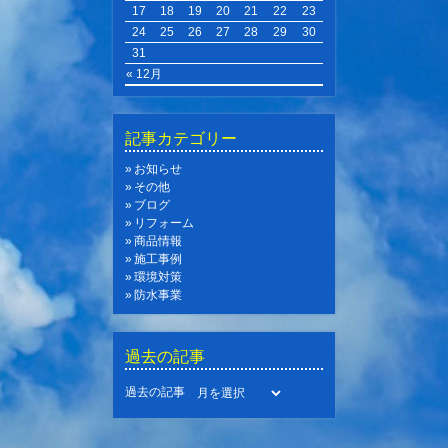
17
18
19
20
21
22
23
24
25
26
27
28
29
30
31
« 12月
記事カテゴリー
お知らせ
その他
ブログ
リフォーム
商品情報
施工事例
環境対策
防水事業
過去の記事
過去の記事