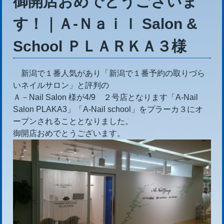
御開店おめでとうございま
す！｜Ａ-Ｎａｉｌ Salon &
School ＰＬＡＲＫＡ３様
新潟で１番人気があり「新潟で１番予約の取りづら
いネイルサロン」と評判の
Ａ－Nail Salon 様が4/9 ２号店となります「A-Nail
Salon PLAKA3」「A-Nail school」をプラーカ３にオ
ープンされることとなりました。
御開店おめでとうございます。