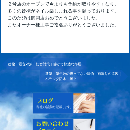
２号店のオープンで今よりも予約が取りやすくなり、
多くの皆様がネイル楽しまれる事を願っております。
このたびは御開店おめでとうございました。
またオーナー様工事ご指名ありがとうございました。
建物 騒音対策 防音対策｜静かで快適な部屋
新築 築年数の経ってない建物 雨漏りの原因｜
ベランダ防水 屋上