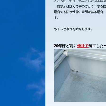
ところが、他社で施工された防水は
「防水」は読んで字のごとく「水を
場合でも防水性能に疑問がある場合
す。
ちょっと事例を紹介します。
20年ほど前に
他社で
施工した