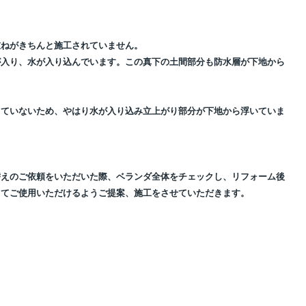
重ねがきちんと施工されていません。
が入り、水が入り込んでいます。この真下の土間部分も防水層が下地から
していないため、やはり水が入り込み立上がり部分が下地から浮いていま
替えのご依頼をいただいた際、ベランダ全体をチェックし、リフォーム後
してご使用いただけるようご提案、施工をさせていただきます。