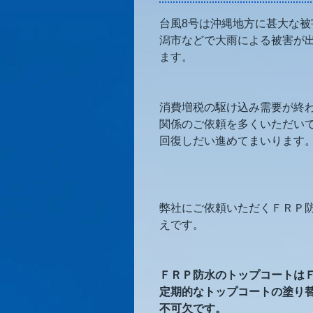
台風8号は沖縄地方に甚大な
潟市などで大雨による被害が
ます。
消費増税の駆け込み需要が終
関係のご依頼を多くいただい
回復しだい進めてまいります
弊社にご依頼いただくＦＲＰ
えです。
ＦＲＰ防水のトップコートは
定期的なトップコートの塗り
不可欠です。