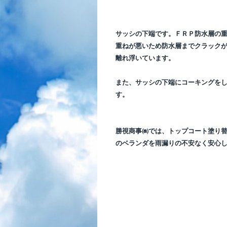
サッシの下端です。ＦＲＰ防水層の
重ねが悪いため防水層までクラック
離れ浮いています。
また、サッシの下端にコーキングを
す。
勝視商事㈱では、トップコート塗り
のベランダを雨漏りの不安なく安心