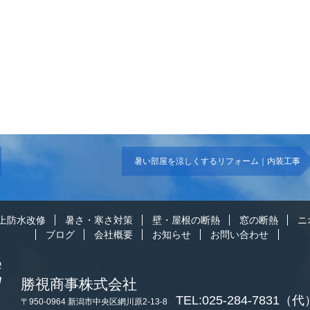
暑い部屋を涼しくするリフォーム｜内装工事
上防水改修
暑さ・寒さ対策
壁・屋根の断熱
窓の断熱
ニ
ブログ
会社概要
お知らせ
お問い合わせ
勝視商事株式会社
TEL:025-284-7831（代
〒950-0964 新潟市中央区網川原2-13-8