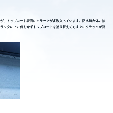
すが、トップコート表面にクラックが多数入っています。防水層自体には
クラックの上に何もせずトップコートを塗り替えてもすぐにクラックが発