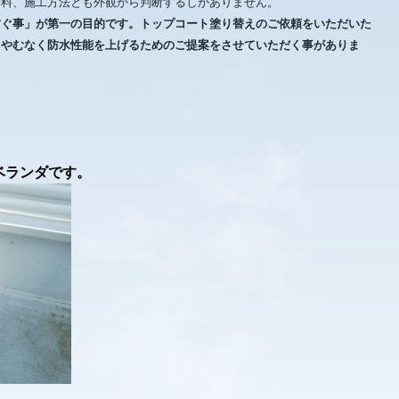
材料、施工方法とも外観から判断するしかありません。
防ぐ事」が第一の目的です。トップコート塗り替えのご依頼をいただいた
、やむなく防水性能を上げるためのご提案をさせていただく事がありま
ベランダです。