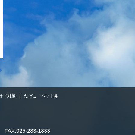
オイ対策
たばこ・ペット臭
）
FAX:025-283-1833