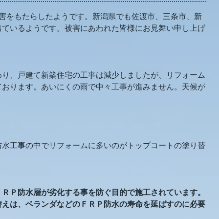
被害をもたらしたようです。新潟県でも佐渡市、三条市、新
出ているようです。被害にあわれた皆様にお見舞い申し上げ
わり、戸建て新築住宅の工事は減少しましたが、リフォーム
ております。あいにくの雨で中々工事が進みません。天候が
。
防水工事の中でリフォームに多いのがトップコートの塗り替
ＦＲＰ防水層が劣化する事を防ぐ目的で施工されています。
替えは、ベランダなどのＦＲＰ防水の寿命を延ばすのに必要