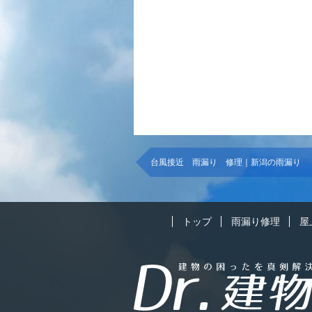
台風接近 雨漏り 修理｜新潟の雨漏り
トップ
雨漏り修理
屋