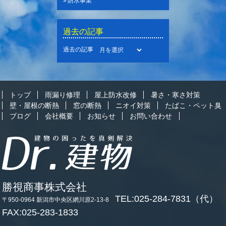
防水事業
過去の記事
過去の記事
トップ
雨漏り修理
屋上防水改修
暑さ・寒さ対策
壁・屋根の断熱
窓の断熱
ニオイ対策
たばこ・ペット臭
ブログ
会社概要
お知らせ
お問い合わせ
勝視商事株式会社
TEL:025-284-7831（代）
〒950-0964 新潟市中央区網川原2-13-8
FAX:025-283-1833